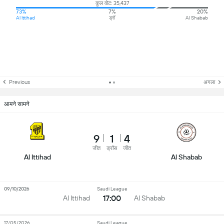
कुल वोट: 35,437
73%
7%
20%
Al Ittihad
ड्रॉ
Al Shabab
Previous
अगला
आमने सामने
9
1
4
जीत
ड्रॉस
जीत
Al Ittihad
Al Shabab
09/10/2026
Saudi League
17:00
Al Ittihad
Al Shabab
17/05/2026
Saudi League