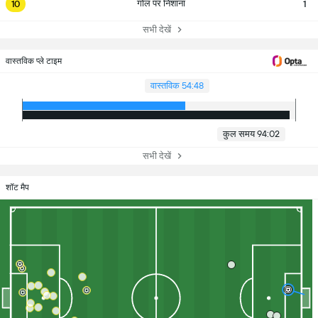
गोल पर निशाना
10
1
सभी देखें
वास्तविक प्ले टाइम
वास्तविक 54:48
कुल समय 94:02
सभी देखें
शॉट मैप