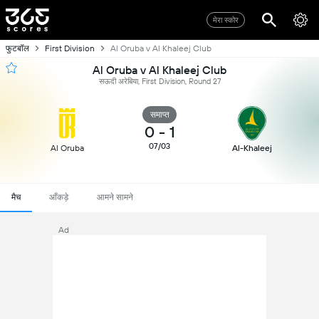
मेरा स्कोर
फुटबॉल
First Division
Al Oruba v Al Khaleej Club
Al Oruba v Al Khaleej Club
सऊदी अरेबिया, First Division, Round 27
समाप्त
0
-
1
07/03
Al Oruba
Al-Khaleej
मैच
आँकड़े
आमने सामने
Ad