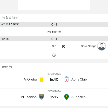
मैच के कार्यक्रम
0 - 1
अंत के 90 मिनट
No Events
0 - 1
मध्यांतर
33'
Soro Nanga
अगला मैच
16/08/2026
16:40
Al Oruba
Abha Club
15/08/2026
16:15
Al-Taawon
Al-Khaleej