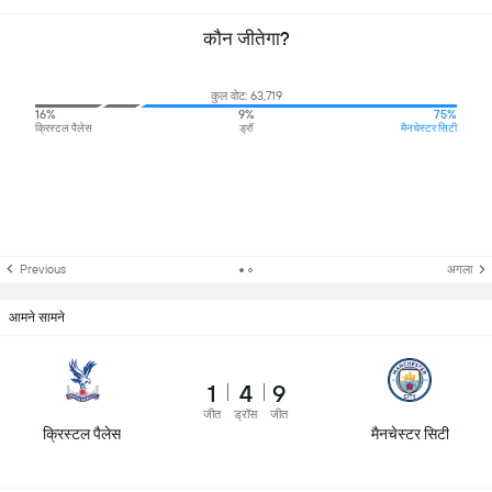
कौन जीतेगा?
कुल वोट: 63,719
16%
9%
75%
क्रिस्टल पैलेस
ड्रॉ
मैनचेस्टर सिटी
Previous
अगला
आमने सामने
1
4
9
जीत
ड्रॉस
जीत
क्रिस्टल पैलेस
मैनचेस्टर सिटी