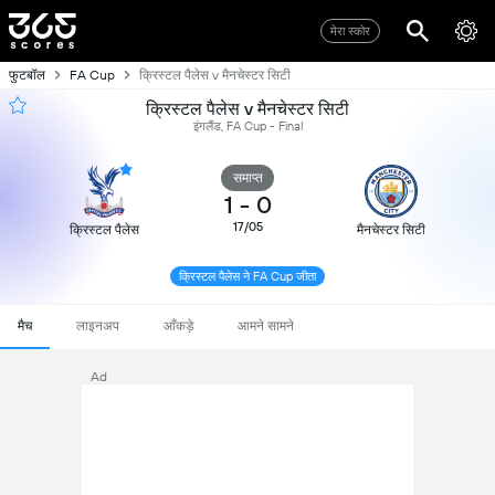
मेरा स्कोर
फुटबॉल
FA Cup
क्रिस्टल पैलेस v मैनचेस्टर सिटी
क्रिस्टल पैलेस v मैनचेस्टर सिटी
इंगलैंड, FA Cup - Final
समाप्त
1
-
0
17/05
क्रिस्टल पैलेस
मैनचेस्टर सिटी
क्रिस्टल पैलेस ने FA Cup जीता
मैच
लाइनअप
आँकड़े
आमने सामने
Ad