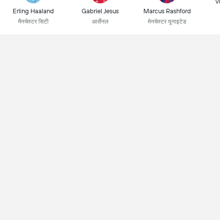
Vi
Erling Haaland
Gabriel Jesus
Marcus Rashford
मैनचेस्टर सिटी
आर्सेनल
मेनचेस्टर यूनाइटेड