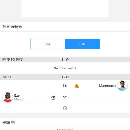
मैच के कार्यक्रम
सब
ऊपर
1 - 0
अंत के 90 मिनट
No Top Events
1 - 0
मध्यांतर
36'
Marmoush
Eze
16'
Munoz
अगला मैच