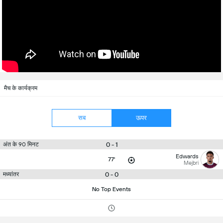
मैच के कार्यक्रम
सब
ऊपर
0 - 1
अंत के 90 मिनट
Edwards
77'
Mejbri
0 - 0
मध्यांतर
No Top Events