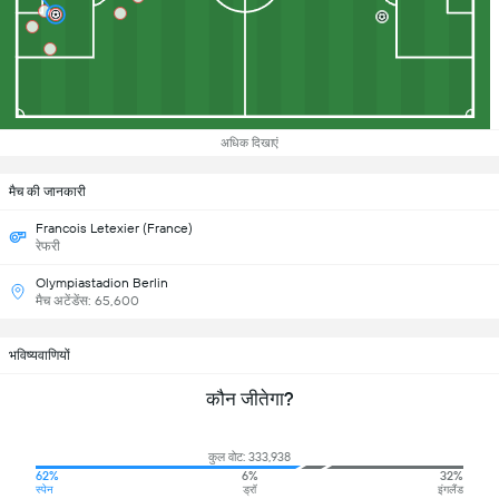
अधिक दिखाएं
मैच की जानकारी
Francois Letexier (France)
रेफरी
Olympiastadion Berlin
मैच अटेंडेंस: 65,600
भविष्यवाणियों
कौन जीतेगा?
कुल वोट: 333,938
62%
6%
32%
स्पेन
ड्रॉ
इंगलैंड