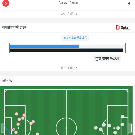
गोल पर निशाना
6
4
सभी देखें
वास्तविक प्ले टाइम
वास्तविक 54:43
कुल समय 96:01
सभी देखें
शॉट मैप