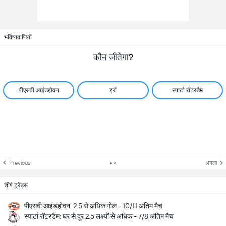
भविष्यवाणियों
कौन जीतेगा?
पीएसवी आइंडहोवन
ड्रॉ
स्पार्टा रॉटरडैम
Previous
अगला
शीर्ष ट्रेंड्स
पीएसवी आइंडहोवन: 2.5 से अधिक गोल - 10/11 अंतिम मैच
स्पार्टा रॉटरडैम: घर से दूर 2.5 लक्ष्यों से अधिक - 7/8 अंतिम मैच