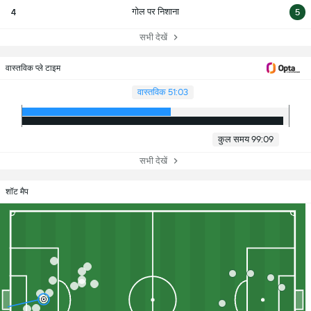
गोल पर निशाना
4
5
सभी देखें
वास्तविक प्ले टाइम
वास्तविक 51:03
कुल समय 99:09
सभी देखें
शॉट मैप