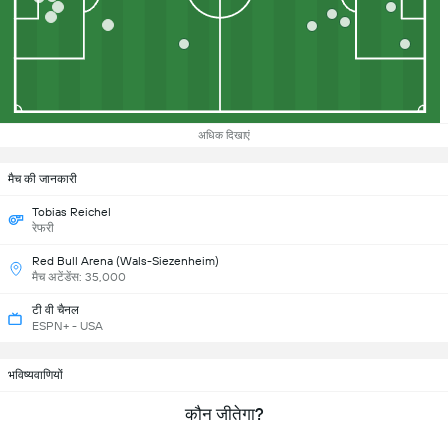
अधिक दिखाएं
मैच की जानकारी
Tobias Reichel
रेफरी
Red Bull Arena (Wals-Siezenheim)
मैच अटेंडेंस: 35,000
टी वी चैनल
ESPN+ - USA
भविष्यवाणियों
कौन जीतेगा?