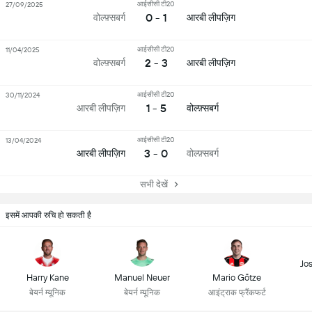
आईसीसी टी20
27/09/2025
0 - 1
वोल्फ़्सबर्ग
आरबी लीपज़िग
आईसीसी टी20
11/04/2025
2 - 3
वोल्फ़्सबर्ग
आरबी लीपज़िग
आईसीसी टी20
30/11/2024
1 - 5
आरबी लीपज़िग
वोल्फ़्सबर्ग
आईसीसी टी20
13/04/2024
3 - 0
आरबी लीपज़िग
वोल्फ़्सबर्ग
सभी देखें
इसमें आपकी रुचि हो सकती है
Jo
Harry Kane
Manuel Neuer
Mario Götze
बेयर्न म्यूनिक
बेयर्न म्यूनिक
आइंट्राक फ्रैंकफर्ट