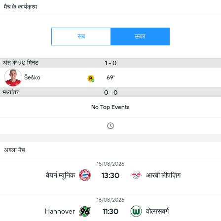
मैच के कार्यक्रम
सब
ऊपर
1 - 0
अंत के 90 मिनट
Šeško
69'
0 - 0
मध्यांतर
No Top Events
अगला मैच
15/08/2026
13:30
बेयर्न म्यूनिक
आरबी लीपज़िग
16/08/2026
11:30
वोल्फ़्सबर्ग
Hannover