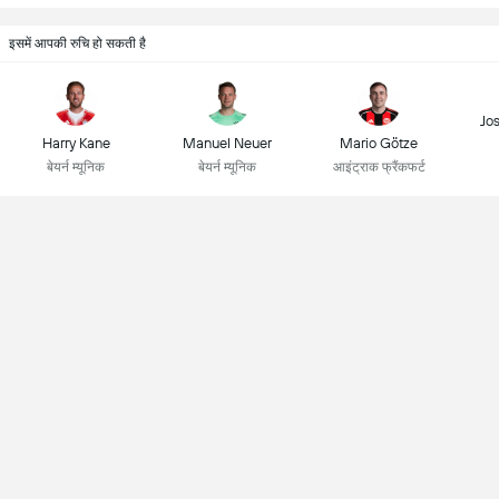
इसमें आपकी रुचि हो सकती है
Jo
Harry Kane
Manuel Neuer
Mario Götze
बेयर्न म्यूनिक
बेयर्न म्यूनिक
आइंट्राक फ्रैंकफर्ट