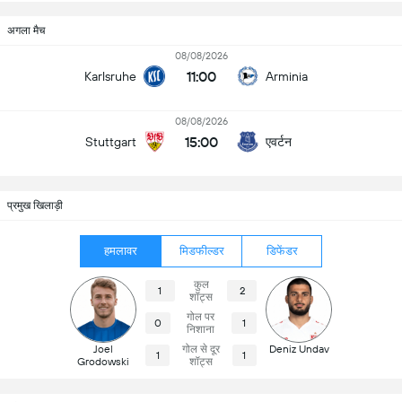
अगला मैच
08/08/2026
11:00
Karlsruhe
Arminia
08/08/2026
15:00
एवर्टन
Stuttgart
प्रमुख खिलाड़ी
हमलावर
मिडफील्डर
डिफेंडर
कुल
1
2
शॉट्स
गोल पर
0
1
निशाना
Joel
गोल से दूर
Deniz Undav
1
1
Grodowski
शॉट्स