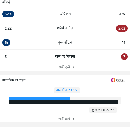
आँकड़े
अधिकार
59%
41%
अपेक्षित गोल
2.22
2.62
कुल शॉट्स
15
14
गोल पर निशाना
5
7
सभी देखें
वास्तविक प्ले टाइम
वास्तविक 50:12
कुल समय 97:53
सभी देखें