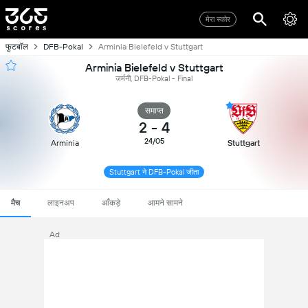
मेरा स्कोर
फुटबॉल
DFB-Pokal
Arminia Bielefeld v Stuttgart
Arminia Bielefeld v Stuttgart
जर्मनी, DFB-Pokal - Final
समाप्त
2
-
4
24/05
Arminia
Stuttgart
Stuttgart ने DFB-Pokal जीता
मैच
लाइनअप
आँकड़े
आमने सामने
Ad