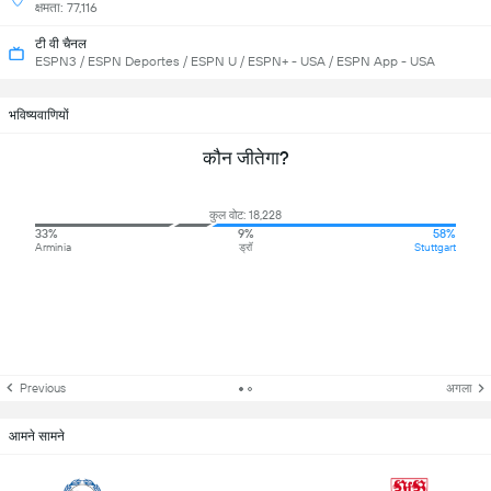
क्षमता: 77,116
टी वी चैनल
ESPN3 / ESPN Deportes / ESPN U / ESPN+ - USA / ESPN App - USA
भविष्यवाणियों
कौन जीतेगा?
कुल वोट: 18,228
33%
9%
58%
Arminia
ड्रॉ
Stuttgart
Previous
अगला
आमने सामने