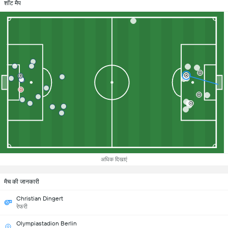
शॉट मैप
अधिक दिखाएं
मैच की जानकारी
Christian Dingert
रेफरी
Olympiastadion Berlin