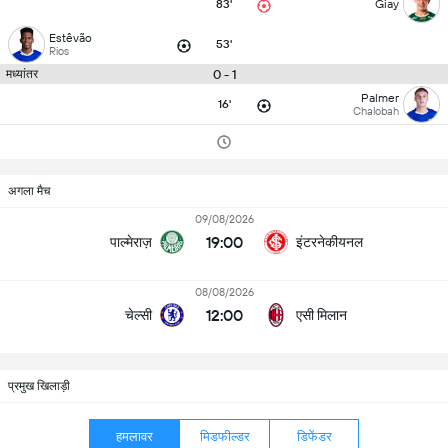
83'
Giay
Estêvão
53'
Rios
0 - 1
मध्यांतर
Palmer
16'
Chalobah
अगला मैच
09/08/2026
19:00
पाल्मेराज़
इंटरनेकीयनल
08/08/2026
12:00
चेल्सी
एसी मिलान
प्रमुख खिलाड़ी
हमलावर
मिडफील्डर
डिफेंडर