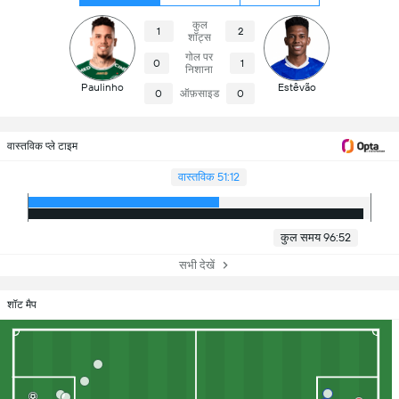
कुल
1
2
शॉट्स
गोल पर
0
1
निशाना
Paulinho
Estêvão
0
ऑफ़साइड
0
वास्तविक प्ले टाइम
वास्तविक 51:12
कुल समय 96:52
सभी देखें
शॉट मैप