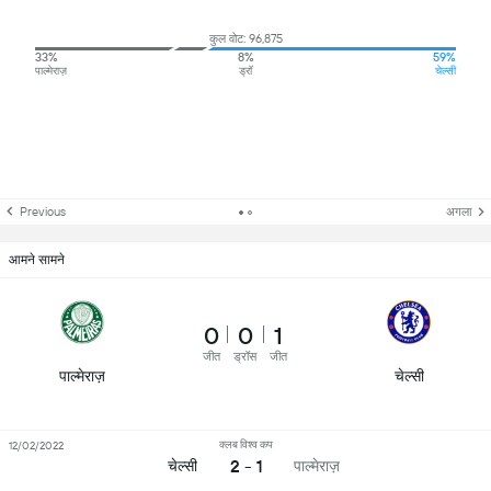
कुल वोट: 96,875
33%
8%
59%
पाल्मेराज़
ड्रॉ
चेल्सी
Previous
अगला
आमने सामने
0
0
1
जीत
ड्रॉस
जीत
पाल्मेराज़
चेल्सी
क्लब विश्व कप
12/02/2022
2 - 1
चेल्सी
पाल्मेराज़