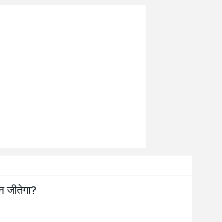
न जीतेगा?