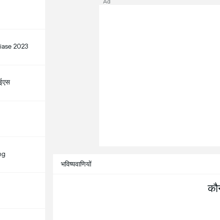
Ad
ase 2023
ईएस
ng
भविष्यवाणियों
कौ