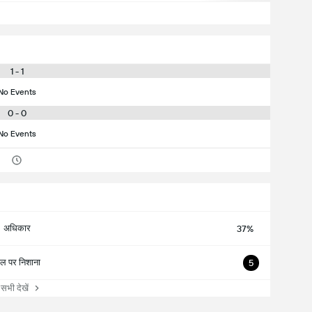
1 - 1
No Events
0 - 0
No Events
अधिकार
37%
ोल पर निशाना
5
ी देखें