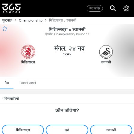
मेरा स्कोर
फुटबॉल
Championship
मिडिल्सब्रा v स्वानसी
मिडिल्सब्रा v स्वानसी
इंगलैंड, Championship, Round 17
मंगल, २४ नव
19:45
मिडिल्सब्रा
स्वानसी
मैच
आमने सामने
भविष्यवाणियों
कौन जीतेगा?
मिडिल्सब्रा
ड्रॉ
स्वानसी