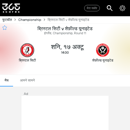
मेरा स्कोर
फुटबॉल
Championship
ब्रिस्टल सिटी v शेफ़ील्ड यूनाइटेड
ब्रिस्टल सिटी v शेफ़ील्ड यूनाइटेड
इंगलैंड, Championship, Round 11
शनि, १७ अक्टू
14:00
ब्रिस्टल सिटी
शेफ़ील्ड यूनाइटेड
मैच
आमने सामने
Ad