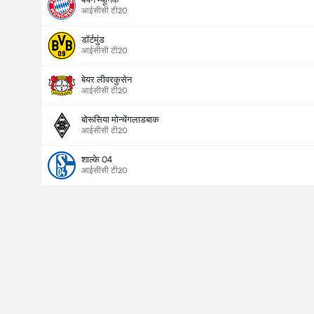
आईसीसी टी20
डॉर्टमुंड
आईसीसी टी20
बेयर लीवरकुसेन
आईसीसी टी20
बोरूसिया मोन्चेंगलाडबाक
आईसीसी टी20
शाल्के 04
आईसीसी टी20