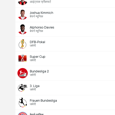
आइंट्राक फ्रैंकफर्ट
Joshua Kimmich
बेयर्न म्यूनिक
Alphonso Davies
बेयर्न म्यूनिक
DFB-Pokal
जर्मनी
Super Cup
जर्मनी
Bundesliga 2
जर्मनी
मैच में कुल गोल (2.5)
3. Liga
जर्मनी
Frauen Bundesliga
जर्मनी
कुल वोट: 1,089
बेयर्न म्यूनिक