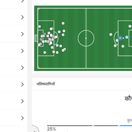
भविष्यवाणियों
कौ
कुल
70%
25%