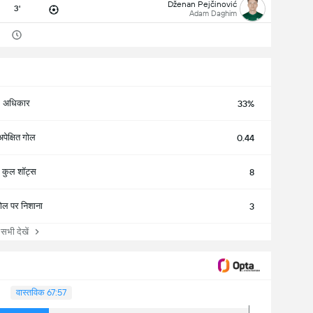
Dženan Pejčinović
3'
Adam Daghim
अधिकार
33%
अपेक्षित गोल
0.44
कुल शॉट्स
8
ोल पर निशाना
3
ी देखें
वास्तविक 67:57