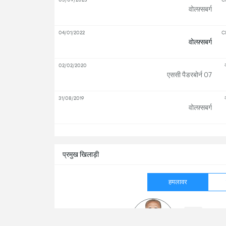
वोल्फ़्सबर्ग
04/01/2022
Cl
वोल्फ़्सबर्ग
02/02/2020
एससी पैडरबोर्न 07
31/08/2019
वोल्फ़्सबर्ग
सभ
प्रमुख खिलाड़ी
हमलावर
2