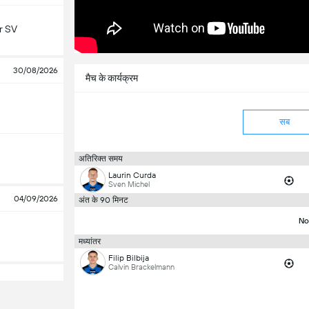
r SV
30/08/2026
मैच के कार्यक्रम
सब
अतिरिक्त समय
Laurin Curda
Sven Michel
04/09/2026
अंत के 90 मिनट
No
मध्यांतर
Filip Bilbija
Calvin Brackelmann