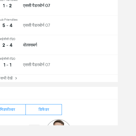
1 - 2
एससी पैडरबोर्न 07
ub Friendlies
5 - 4
एससी पैडरबोर्न 07
आईसीसी टी20
2 - 4
वोल्फ़्सबर्ग
आईसीसी टी20
1 - 1
एससी पैडरबोर्न 07
ी देखें
मिडफील्डर
डिफेंडर
कुल शॉट्स
1