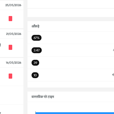
25/05/2026
आँकड़े
21/05/2026
67%
न
3.47
39
16/05/2026
ग
10
सभ
वास्तविक प्ले टाइम
ग