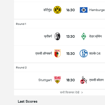
16:30
डॉर्टमुंड
Hamburge
Round 1
13:30
फ्रीबर्ग
वेडर ब्रेमेन
15:30
एफसी ऑग्सबर्ग
शाल्के 04
Round 2
18:30
एफसी कोलन
Stuttgart
सभी फिक्स्चर देखें
Last Scores