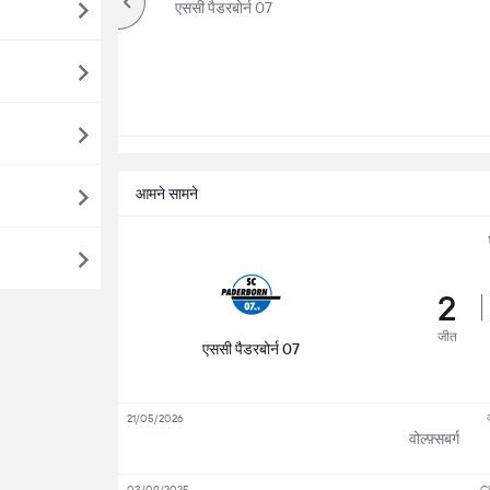
ऊपर
एससी पैडरबोर्न 07
आमने सामने
2
जीत
एससी पैडरबोर्न 07
21/05/2026
वोल्फ़्सबर्ग
03/09/2025
Cl