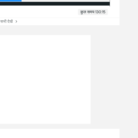
कुल समय 130:15
ी देखें