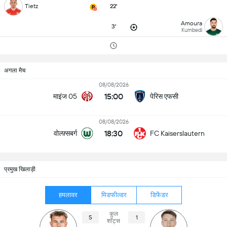
Tietz
22'
Amoura
3'
Kumbedi
अगला मैच
08/08/2026
15:00
माइंज 05
पेरिस एफसी
08/08/2026
18:30
वोल्फ़्सबर्ग
FC Kaiserslautern
प्रमुख खिलाड़ी
हमलावर
मिडफील्डर
डिफेंडर
कुल
5
1
शॉट्स