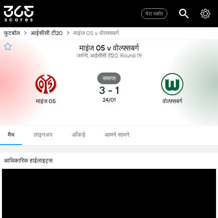
मेरा स्कोर
फुटबॉल
आईसीसी टी20
माइंज 05 v वोल्फ़्सबर्ग
माइंज 05 v वोल्फ़्सबर्ग
जर्मनी, आईसीसी टी20, Round 19
समाप्त
3
-
1
24/01
माइंज 05
वोल्फ़्सबर्ग
मैच
लाइनअप
आँकड़े
आमने सामने
आधिकारिक हाईलाइट्स