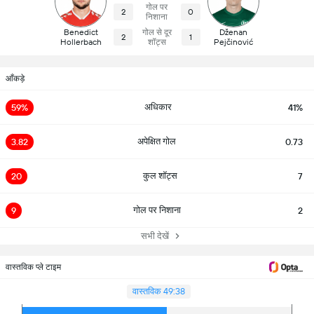
गोल पर
2
0
निशाना
Benedict
गोल से दूर
Dženan
2
1
Hollerbach
शॉट्स
Pejčinović
आँकड़े
अधिकार
59%
41%
अपेक्षित गोल
3.82
0.73
कुल शॉट्स
20
7
गोल पर निशाना
9
2
सभी देखें
वास्तविक प्ले टाइम
वास्तविक 49:38