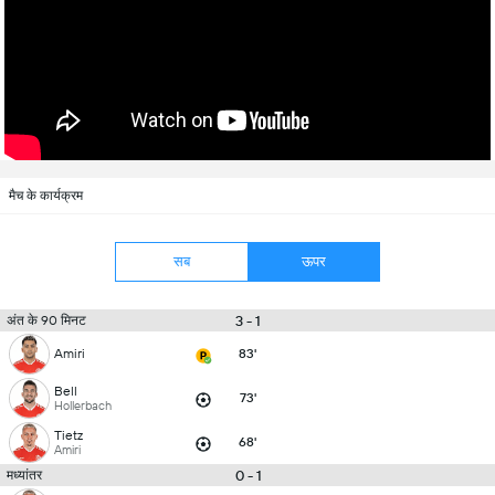
मैच के कार्यक्रम
सब
ऊपर
3 - 1
अंत के 90 मिनट
Amiri
83'
Bell
73'
Hollerbach
Tietz
68'
Amiri
0 - 1
मध्यांतर