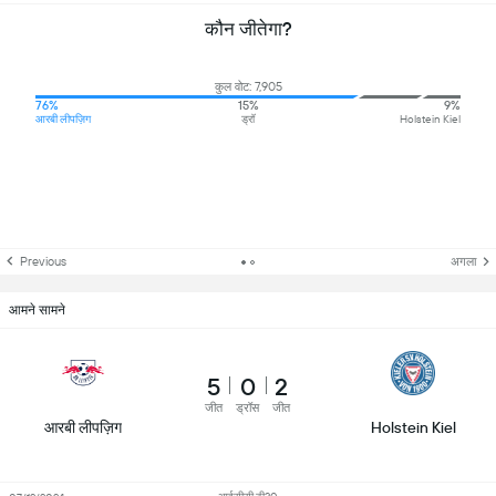
कौन जीतेगा?
कुल वोट: 7,905
76%
15%
9%
आरबी लीपज़िग
ड्रॉ
Holstein Kiel
Previous
अगला
आमने सामने
5
0
2
जीत
ड्रॉस
जीत
आरबी लीपज़िग
Holstein Kiel