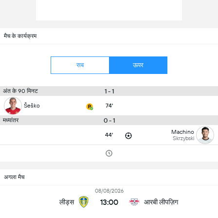
मैच के कार्यक्रम
सब
ऊपर
1 - 1
अंत के 90 मिनट
Šeško
74'
0 - 1
मध्यांतर
Machino
44'
Skrzybski
अगला मैच
08/08/2026
13:00
लीड्स
आरबी लीपज़िग