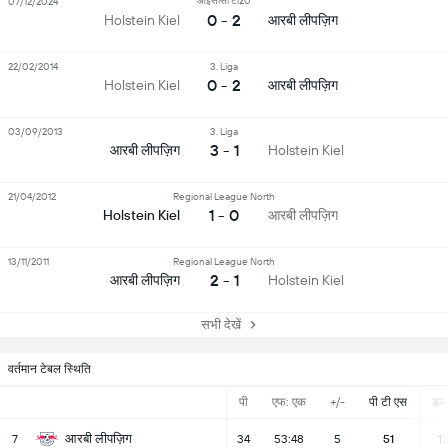
आईसीसी टी20
07/12/2024
0 - 2
आरबी लीपज़िग
Holstein Kiel
22/02/2014
3. Liga
0 - 2
आरबी लीपज़िग
Holstein Kiel
03/09/2013
3. Liga
3 - 1
आरबी लीपज़िग
Holstein Kiel
21/04/2012
Regional League North
1 - 0
आरबी लीपज़िग
Holstein Kiel
13/11/2011
Regional League North
2 - 1
आरबी लीपज़िग
Holstein Kiel
सभी देखें
वर्तमान टेबल स्थिति
पी
एफ: एक
+/-
पी टी एस
डब्ल्
आरबी लीपज़िग
7
34
53:48
5
51
1