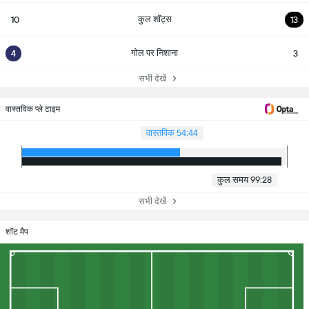
कुल शॉट्स
10
13
गोल पर निशाना
4
3
सभी देखें
वास्तविक प्ले टाइम
वास्तविक 54:44
कुल समय 99:28
सभी देखें
शॉट मैप