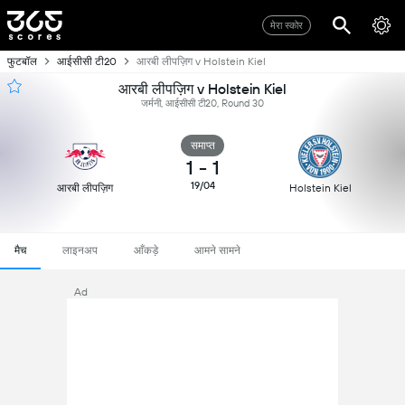
मेरा स्कोर
फुटबॉल
आईसीसी टी20
आरबी लीपज़िग v Holstein Kiel
आरबी लीपज़िग v Holstein Kiel
जर्मनी, आईसीसी टी20, Round 30
समाप्त
1
-
1
19/04
आरबी लीपज़िग
Holstein Kiel
मैच
लाइनअप
आँकड़े
आमने सामने
Ad