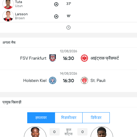
Tuta
37'
Uzun
Larsson
18'
Brown
अगला मैच
12/08/2026
16:30
आइंट्राक फ्रैंकफर्ट
FSV Frankfurt
14/08/2026
16:30
Holstein Kiel
St. Pauli
प्रमुख खिलाड़ी
हमलावर
मिडफील्डर
डिफेंडर
कुल
0
0
शॉट्स