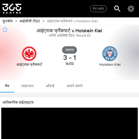
मेरा स्कोर
फुटबॉल
आईसीसी टी20
आइंट्राक फ्रैंकफर्ट v Holstein Kiel
आइंट्राक फ्रैंकफर्ट v Holstein Kiel
जर्मनी, आईसीसी टी20, Round 22
समाप्त
3
-
1
16/02
आइंट्राक फ्रैंकफर्ट
Holstein Kiel
मैच
लाइनअप
आँकड़े
आमने सामने
आधिकारिक हाईलाइट्स