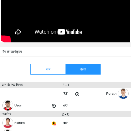
मैच के कार्यक्रम
सब
ऊपर
3 - 1
अंत के 90 मिनट
73'
Porath
Uzun
60'
2 - 0
मध्यांतर
Ekitike
45'