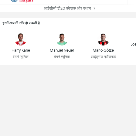
Relegated
आईसीसी टी20 कोष्ठक और स्थान
इसमें आपकी रुचि हो सकती है
Jo
Harry Kane
Manuel Neuer
Mario Götze
बेयर्न म्यूनिक
बेयर्न म्यूनिक
आइंट्राक फ्रैंकफर्ट