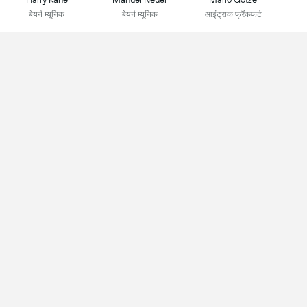
बेयर्न म्यूनिक
बेयर्न म्यूनिक
आइंट्राक फ्रैंकफर्ट