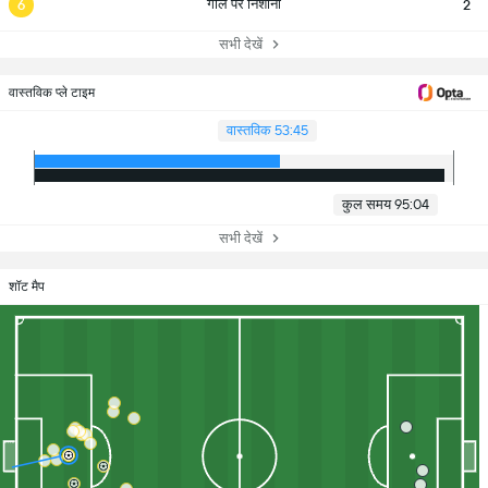
गोल पर निशाना
6
2
सभी देखें
वास्तविक प्ले टाइम
वास्तविक 53:45
कुल समय 95:04
सभी देखें
शॉट मैप