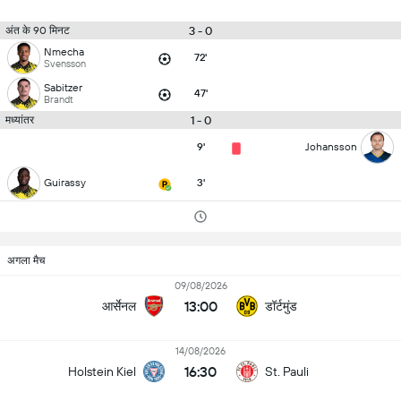
3 - 0
अंत के 90 मिनट
Nmecha
72'
Svensson
Sabitzer
47'
Brandt
1 - 0
मध्यांतर
9'
Johansson
Guirassy
3'
अगला मैच
09/08/2026
13:00
आर्सेनल
डॉर्टमुंड
14/08/2026
16:30
Holstein Kiel
St. Pauli