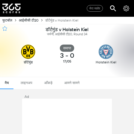
मेरा स्कोर
फुटबॉल
आईसीसी टी20
डॉर्टमुंड v Holstein Kiel
डॉर्टमुंड v Holstein Kiel
जर्मनी, आईसीसी टी20, Round 34
समाप्त
3
-
0
17/05
डॉर्टमुंड
Holstein Kiel
मैच
लाइनअप
आँकड़े
आमने सामने
Ad