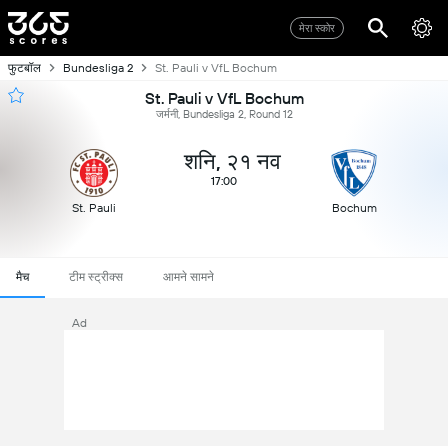
मेरा स्कोर
फुटबॉल
Bundesliga 2
St. Pauli v VfL Bochum
St. Pauli v VfL Bochum
जर्मनी, Bundesliga 2, Round 12
शनि, २१ नव
17:00
St. Pauli
Bochum
मैच
टीम स्ट्रीक्स
आमने सामने
Ad