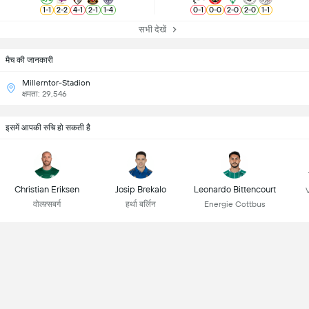
1
-
1
2
-
2
4
-
1
2
-
1
1
-
4
0
-
1
0
-
0
2
-
0
2
-
0
1
-
1
सभी देखें
मैच की जानकारी
Millerntor-Stadion
क्षमता: 29,546
इसमें आपकी रुचि हो सकती है
Christian Eriksen
Josip Brekalo
Leonardo Bittencourt
वोल्फ़्सबर्ग
हर्था बर्लिन
Energie Cottbus