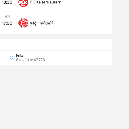
18:30
FC Kaiserslautern
आज
17:00
फोर्टुना डसेलडोर्फ
Fritz
मैच अटेंडेंस: 47,778