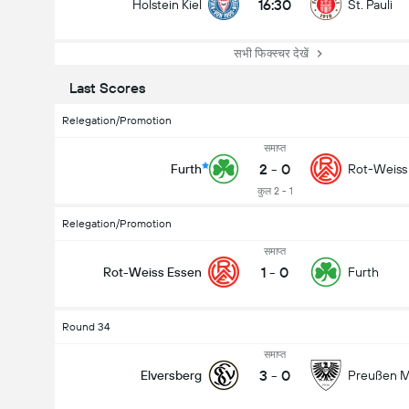
16:30
Holstein Kiel
St. Pauli
सभी फिक्स्चर देखें
Last Scores
Relegation/Promotion
समाप्त
2
-
0
Furth
Rot-Weiss
कुल 2 - 1
Relegation/Promotion
समाप्त
1
-
0
Rot-Weiss Essen
Furth
Round 34
समाप्त
3
-
0
Elversberg
Preußen M