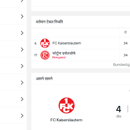
वर्तमान टेबल स्थिति
पी
FC Kaiserslautern
6
34
फोर्टुना डसेलडोर्फ
17
34
Relegated
Bundesliga 
आमने सामने
4
जीत
FC Kaiserslautern