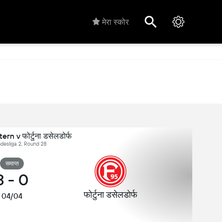
मेरा स्कोर
rn v फोर्टुना डसेलडोर्फ
undesliga 2, Round 28
समाप्त
3
-
0
फोर्टुना डसेलडोर्फ
04/04