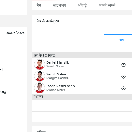
मैच
लाइनअप
आँकड़े
आमने सामने
मैच के कार्यक्रम
08/08/2026
सब
अंत के 90 मिनट
Daniel Hanslik
Semih Sahin
el
Semih Sahin
Mergim Berisha
Jacob Rasmussen
Marlon Ritter
eig
मध्यांतर