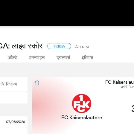
 लाइव स्कोर
Follow
1.43M
आँकड़े
इनसाइट्स
ट्रांसफर्स
इतिहास
FC Kaiserslaute
थि-निर्धारण
जर्मनी, B
FC Kaiserslautern
07/08/2026