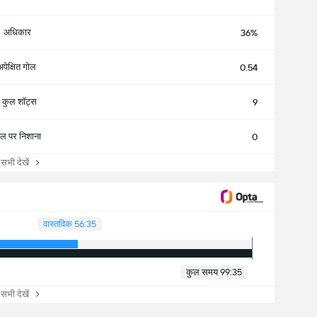
अधिकार
36%
अपेक्षित गोल
0.54
कुल शॉट्स
9
ल पर निशाना
0
ी देखें
वास्तविक 56:35
कुल समय 99:35
ी देखें