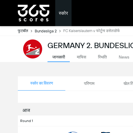
स्कोर
फुटबॉल
FC Kaiserslautern v फोर्टुना डसेलडोर्फ
Bundesliga 2
GERMANY 2. BUNDESLIGA:
जानकारी
माचिस
स्थिति
News
स्कोर का विवरण
परिणाम
खेल ति
आज
Round 1