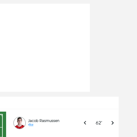
Jacob Rasmussen
62'
गोल