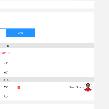
ऊपर
3 - 0
90' + 6
76'
62'
0 - 0
22'
Sima Suso