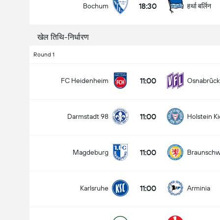
18:30
हर्था बर्लिन
Bochum
खेल तिथि-निर्धारण
Round 1
11:00
FC Heidenheim
Osnabrück
11:00
Darmstadt 98
Holstein Ki
11:00
Magdeburg
Braunschw
11:00
Karlsruhe
Arminia