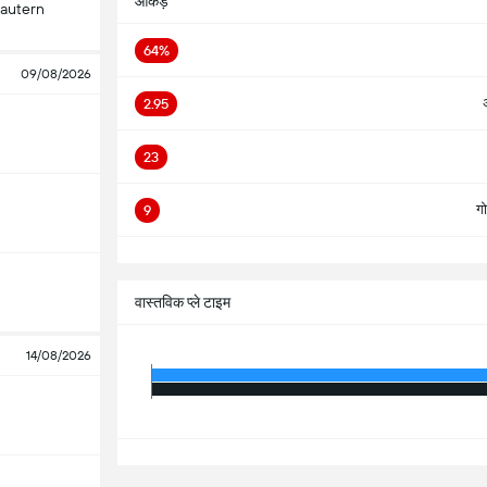
आँकड़े
lautern
64%
09/08/2026
2.95
23
गो
9
सभ
वास्तविक प्ले टाइम
14/08/2026
सभ