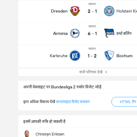
समाप्त
2
-
1
Dresden
Holstein Ki
समाप्त
6
-
1
हर्था बर्लिन
Arminia
समाप्त
1
-
2
Karlsruhe
Bochum
मैच में कुल गोल (2.5)
सभी परिणाम देखें
अपनी वेबसाइट पर Bundesliga 2 स्कोर विजेट जोड़ें
द्वारा अधिक विकल्प देखें
कस्टमाइज़ विजेट बनाकर
HTML टैग ज
इसमें आपकी रुचि हो सकती है
Christian Eriksen