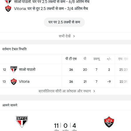
साओ पाउलो: घर पर 2.5 लक्ष्यों से कम - 6/8 अंतिम मैच
Vitoria: घर से दूर 2.5 लक्ष्यों से कम - 3/4 अंतिम मैच
घर पर 2.5 लक्ष्यों से कम
सभी देखें
वर्तमान टेबल स्थिति
पी टी एस
पी
डब्ल्यू
+/-
एफ: एक
साओ पाउलो
12
26
20
7
2
25:23
Vitoria
13
26
21
7
-9
22:31
ब्रासीलिराव सीरी आ कोष्ठक और स्थान
आमने सामने
11
0
4