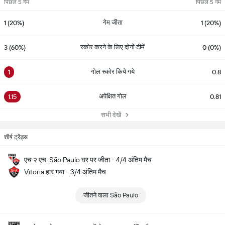
पिछले 5 गेम
पिछले 5 गेम
गेम जीता
1 (20%)
1 (20%)
स्कोर करने के लिए दोनों टीमें
3 (60%)
0 (0%)
गोल स्कोर किये गये
1
0.8
अपेक्षित गोल
1.15
0.81
सभी देखें
शीर्ष ट्रेंड्स
एच २ एच: São Paulo घर पर जीता - 4/4 अंतिम मैच
Vitoria हार गया - 3/4 अंतिम मैच
जीतने वाला São Paulo