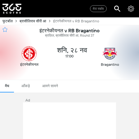
मेरा स्कोर
फुटबॉल
ब्रासीलिराव सीरी आ
इंटरनेकीयनल v RB Bragantino
इंटरनेकीयनल v RB Bragantino
ब्राज़िल, ब्रासीलिराव सीरी आ, Round 37
शनि, २८ नव
17:00
इंटरनेकीयनल
Bragantino
मैच
आँकड़े
आमने सामने
Ad