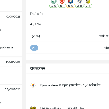
6
-
0
0
-
1
0
-
0
3
-
0
2
-
4
पिछले 5 गेम
10/08/2026
4 (80%)
n
स्कोर करन
1 (20%)
pojkarna
गोल 
2.8
सभ
14/08/2026
टीम स्ट्रीक्स
Djurgårdens ने पहला हाफ जीता - 5/6 अंतिम मैच
03/09/2026
n
Mjällby नहीं जीता - 11/12 अंतिम मैच