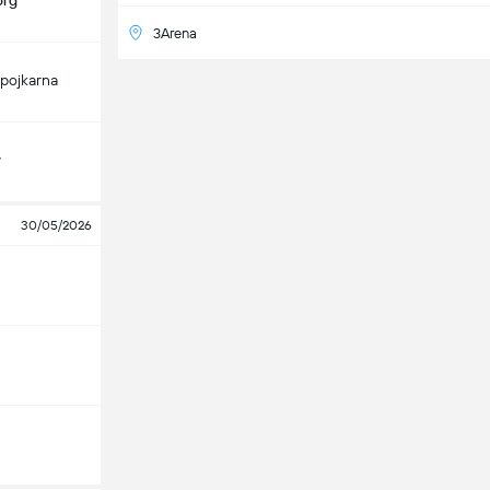
org
3Arena
pojkarna
y
30/05/2026