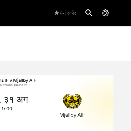
मेरा स्कोर
s IF v Mjällby AIF
llsvenskan, Round 19
, ३१ अग
17:00
Mjällby AIF