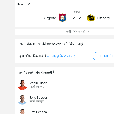
Round 10
समाप्त
2
-
2
Orgryte
Elfsborg
सभी परिणाम देखें
अपनी वेबसाइट पर Allsvenskan स्कोर विजेट जोड़ें
द्वारा अधिक विकल्प देखें
कस्टमाइज़ विजेट बनाकर
HTML टैग ज
इसमें आपकी रुचि हो सकती है
Robin Olsen
माल्मो एफ.एफ.
Jens Stryger
माल्मो एफ.एफ.
Etrit Berisha