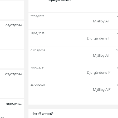
y
17/08/2025
Mjällby AIF
04/07/2026
15/05/2025
Djurgårdens IF
02/02/2025
Cl
Mjällby AIF
15/09/2024
Djurgårdens IF
03/07/2026
25/05/2024
Mjällby AIF
सभ
31/05/2026
मैच की जानकारी