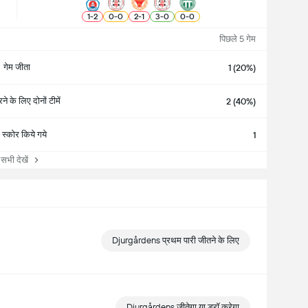
1
-
2
0
-
0
2
-
1
3
-
0
0
-
0
पिछले 5 गेम
गेम जीता
1 (20%)
े के लिए दोनों टीमें
2 (40%)
स्कोर किये गये
1
ी देखें
Djurgårdens प्रथम पारी जीतने के लिए
Djurgårdens जीतेगा या ड्रॉ करेगा