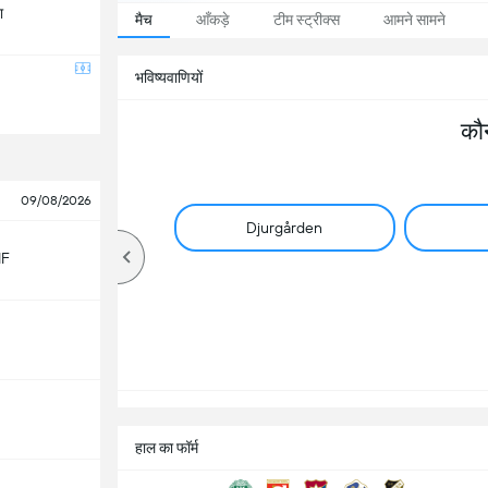
ा
मैच
आँकड़े
टीम स्ट्रीक्स
आमने सामने
भविष्यवाणियों
कौ
09/08/2026
Djurgården
IF
हाल का फॉर्म