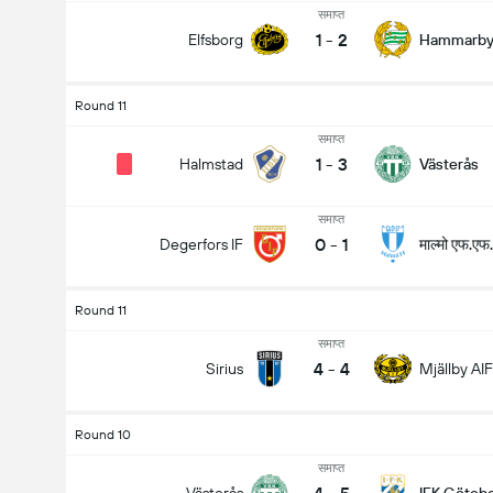
समाप्त
1
-
2
Elfsborg
Hammarb
Round 11
समाप्त
1
-
3
Halmstad
Västerås
समाप्त
0
-
1
माल्मो एफ.एफ.
Degerfors IF
Round 11
समाप्त
4
-
4
Sirius
Mjällby AIF
Round 10
समाप्त