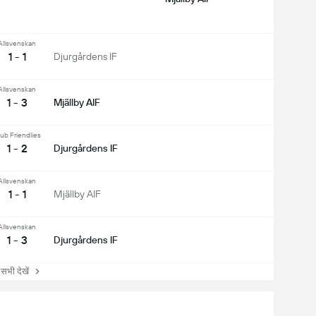
Allsvenskan
1 - 1
Djurgårdens IF
Allsvenskan
1 - 3
Mjällby AIF
ub Friendlies
1 - 2
Djurgårdens IF
Allsvenskan
1 - 1
Mjällby AIF
Allsvenskan
1 - 3
Djurgårdens IF
ी देखें