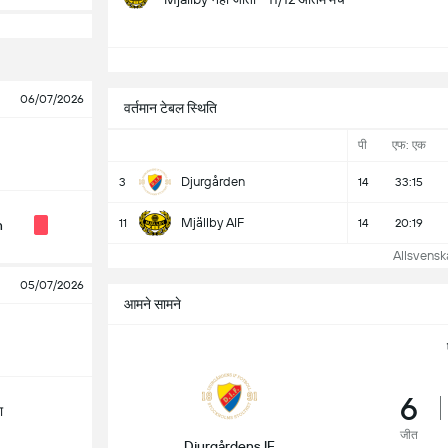
सभ
06/07/2026
वर्तमान टेबल स्थिति
पी
एफ: एक
Djurgården
3
14
33:15
Mjällby AIF
11
14
20:19
n
Allsvenskan
05/07/2026
आमने सामने
6
ा
जीत
Djurgårdens IF