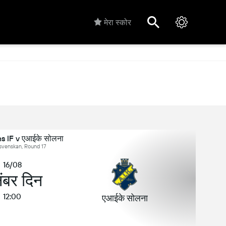
मेरा स्कोर
s IF v एआईके सोलना
llsvenskan, Round 17
16/08
ंबर दिन
12:00
एआईके सोलना