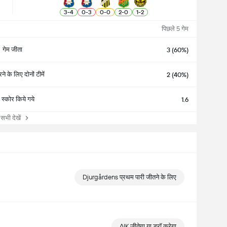
3
-
4
0
-
3
0
-
0
2
-
0
1
-
2
पिछले 5 गेम
गेम जीता
3 (60%)
े के लिए दोनों टीमें
2 (40%)
स्कोर किये गये
1.6
ी देखें
Djurgårdens प्रथम पारी जीतने के लिए
AIK जीतेगा या ड्रॉ करेगा