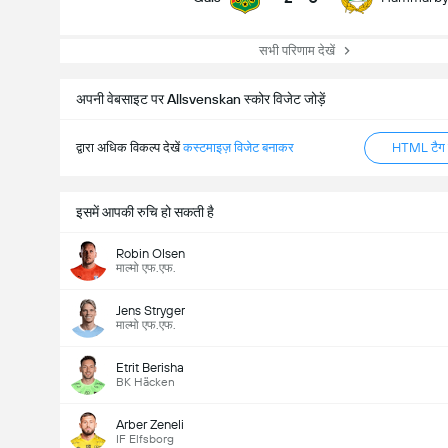
सभी परिणाम देखें
अपनी वेबसाइट पर Allsvenskan स्कोर विजेट जोड़ें
द्वारा अधिक विकल्प देखें
कस्टमाइज़ विजेट बनाकर
HTML टैग ज
इसमें आपकी रुचि हो सकती है
Robin Olsen
माल्मो एफ.एफ.
Jens Stryger
माल्मो एफ.एफ.
Etrit Berisha
BK Häcken
Arber Zeneli
IF Elfsborg