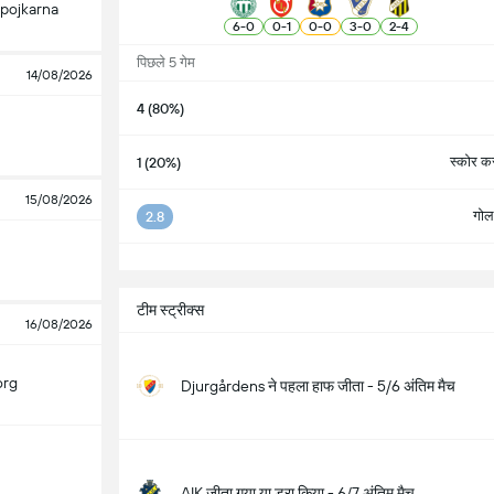
pojkarna
6
-
0
0
-
1
0
-
0
3
-
0
2
-
4
पिछले 5 गेम
14/08/2026
4 (80%)
स्कोर करन
1 (20%)
15/08/2026
गोल 
2.8
सभ
टीम स्ट्रीक्स
16/08/2026
org
Djurgårdens ने पहला हाफ जीता - 5/6 अंतिम मैच
AIK जीता गया या ड्रा किया - 6/7 अंतिम मैच