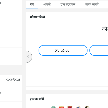
IF
मैच
आँकड़े
टीम स्ट्रीक्स
आमने सामने
भविष्यवाणियों
कौ
Djurgården
10/08/2026
n
हाल का फॉर्म