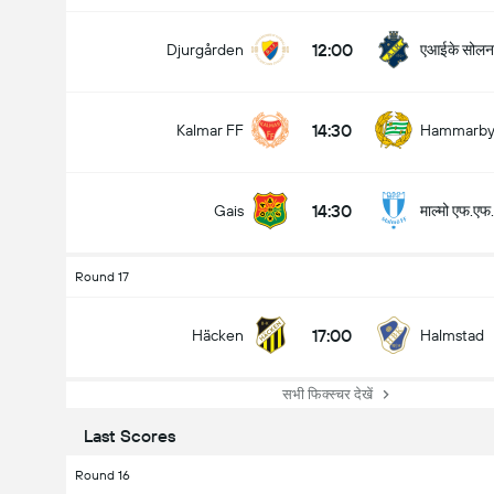
12:00
एआईके सोलन
Djurgården
14:30
Kalmar FF
Hammarb
14:30
माल्मो एफ.एफ.
Gais
Round 17
17:00
Häcken
Halmstad
सभी फिक्स्चर देखें
Last Scores
Round 16