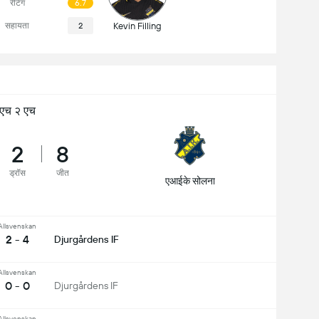
रेटिंग
6.7
सहायता
2
Kevin Filling
एच २ एच
2
8
ड्रॉस
जीत
एआईके सोलना
Allsvenskan
2 - 4
Djurgårdens IF
Allsvenskan
0 - 0
Djurgårdens IF
Allsvenskan