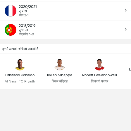
2020/2021
फ्रांस
स्पेन 2-1
2018/2019
पुर्तगाल
नीदरलैंड 1-0
इसमें आपकी रुचि हो सकती है
L
Cristiano Ronaldo
Kylian Mbappe
Robert Lewandowski
Al Nassr FC Riyadh
रियल मेड्रिड
शिकागो फायर