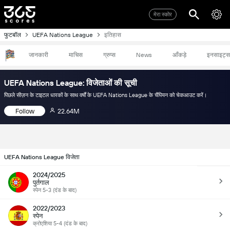
मेरा स्कोर
फुटबॉल
UEFA Nations League
इतिहास
जानकारी
माचिस
ग्रुप्स
News
आँकड़े
इनसाइट्स
UEFA Nations League: विजेताओं की सूची
पिछले सीज़न के टाइटल धारकों के साथ वर्षों के UEFA Nations League के चैंपियन को चेकआउट करें।
Follow
22.64M
UEFA Nations League विजेता
2024/2025
पुर्तगाल
स्पेन 5-3 (दंड के बाद)
2022/2023
स्पेन
क्रोएशिया 5-4 (दंड के बाद)