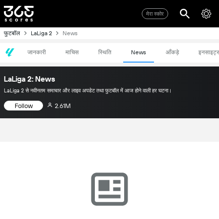
मेरा स्कोर
फुटबॉल
LaLiga 2
News
जानकारी
माचिस
स्थिति
News
आँकड़े
इनसाइट्
LaLiga 2: News
LaLiga 2 से नवीनतम समाचार और लाइव अपडेट तथा फुटबॉल में आज होने वाली हर घटना।
Follow
2.61M