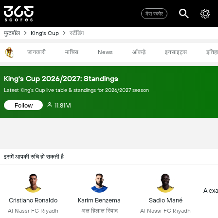
मेरा स्कोर
फुटबॉल
King's Cup
स्टैंडिंग
जानकारी
माचिस
News
आँकड़े
इनसाइट्स
इतिह
King's Cup 2026/2027: Standings
Latest King's Cup live table & standings for 2026/2027 season
Follow
11.81M
इसमें आपकी रुचि हो सकती है
Alex
Cristiano Ronaldo
Karim Benzema
Sadio Mané
Al Nassr FC Riyadh
अल हिलाल रियाद
Al Nassr FC Riyadh