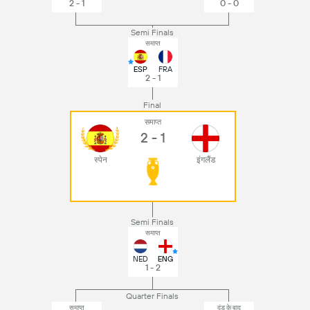
2 - 1
0 - 0
Semi Finals
समाप्त
ESP
FRA
2 - 1
Final
समाप्त
2 - 1
स्पेन
इंगलैंड
Semi Finals
समाप्त
NED
ENG
1 - 2
Quarter Finals
समाप्त
दंड के बाद