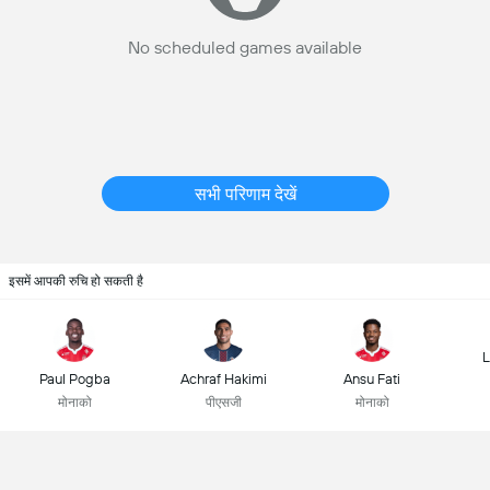
No scheduled games available
सभी परिणाम देखें
इसमें आपकी रुचि हो सकती है
L
Paul Pogba
Achraf Hakimi
Ansu Fati
मोनाको
पीएसजी
मोनाको