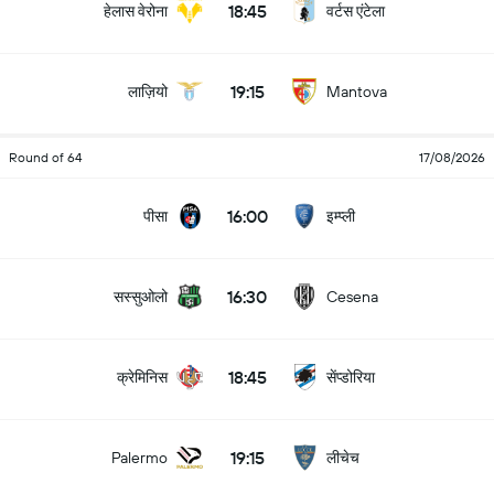
18:45
हेलास वेरोना
वर्टस एंटेला
19:15
लाज़ियो
Mantova
Round of 64
17/08/2026
16:00
पीसा
इम्प्ली
16:30
सस्सुओलो
Cesena
18:45
क्रेमिनिस
सेंप्डोरिया
19:15
लीचेच
Palermo