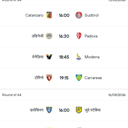
Round of 64
15/08/2026
16:00
Catanzaro
Sudtirol
16:30
उडिनेजी
Padova
18:45
वेनेज़िया
Modena
19:15
टोरिनो
Carrarese
Round of 64
16/08/2026
16:00
फ्रोसिनन
जुवे स्टेबिया