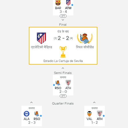
BAR
ATM
3 - 4
अग्ग
Final
दंड के बाद
2 - 2
(3)
(4)
एटलेटिको मैड्रिड
रियल सोसीडैड
Estadio La Cartuja de Sevilla
Semi Finals
समाप्त
RSO
ATH
2 - 0
अग्ग
Quarter Finals
समाप्त
समाप्त
ALA
RSO
VAL
ATH
2 - 3
1 - 2