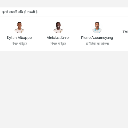
इसमें आपकी रुचि हो सकती है
Thi
Kylian Mbappe
Vinicius Júnior
Pierre Aubameyang
रियल मेड्रिड
रियल मेड्रिड
डेपोर्टिवो ला कोरुना