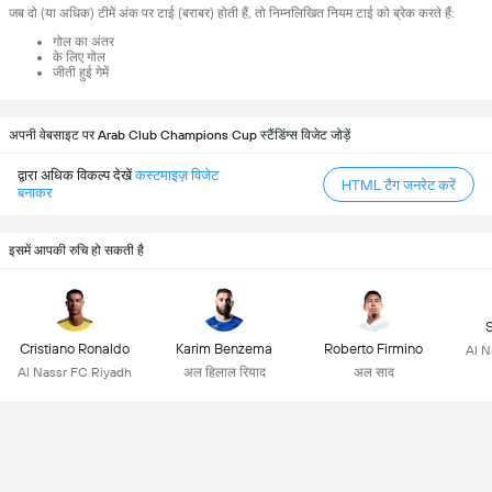
जब दो (या अधिक) टीमें अंक पर टाई (बराबर) होती हैं, तो निम्नलिखित नियम टाई को ब्रेक करते हैं:
गोल का अंतर
के लिए गोल
जीती हुई गेमें
अपनी वेबसाइट पर Arab Club Champions Cup स्टैंडिंग्स विजेट जोड़ें
द्वारा अधिक विकल्प देखें
कस्टमाइज़ विजेट
HTML टैग जनरेट करें
बनाकर
इसमें आपकी रुचि हो सकती है
Cristiano Ronaldo
Karim Benzema
Roberto Firmino
Al N
Al Nassr FC Riyadh
अल हिलाल रियाद
अल साद