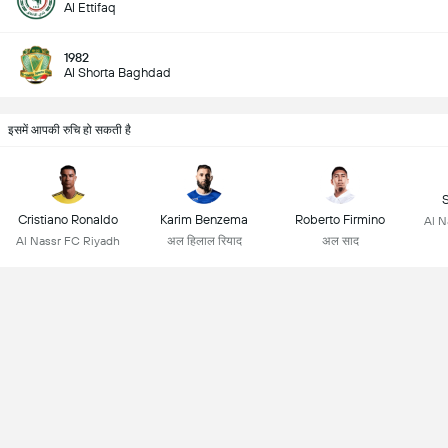
Al Ettifaq
1982
Al Shorta Baghdad
इसमें आपकी रुचि हो सकती है
Cristiano Ronaldo
Karim Benzema
Roberto Firmino
Al N
Al Nassr FC Riyadh
अल हिलाल रियाद
अल साद