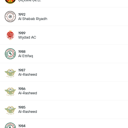
एस्ट्रोलेंस एस.टी.
1992
Al Shabab Riyadh
1989
Wydad AC
1988
Al Ettifaq
1987
Al-Rasheed
1986
Al-Rasheed
1985
Al-Rasheed
1984