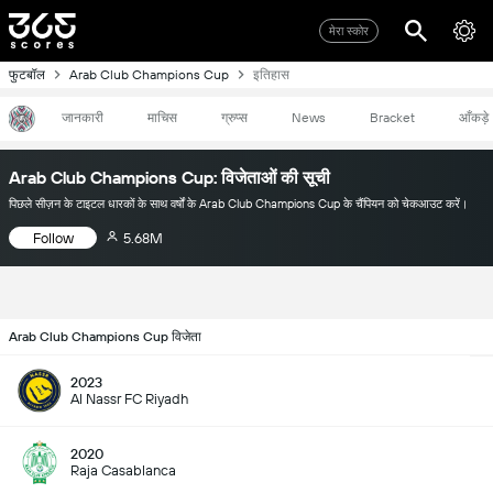
मेरा स्कोर
फुटबॉल
Arab Club Champions Cup
इतिहास
जानकारी
माचिस
ग्रुप्स
News
Bracket
आँकड़े
Arab Club Champions Cup: विजेताओं की सूची
पिछले सीज़न के टाइटल धारकों के साथ वर्षों के Arab Club Champions Cup के चैंपियन को चेकआउट करें।
Follow
5.68M
Arab Club Champions Cup विजेता
2023
Al Nassr FC Riyadh
2020
Raja Casablanca