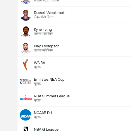
गोल्डन स्टेट वारियर्स
Russell Westbrook
सैक्रामेंटो किंग्स
Kyrie Irving
डलास मावेरिक्स
Klay Thompson
डलास मावेरिक्स
WNBA
यूएसए
Emirates NBA Cup
यूएसए
NBA Summer League
यूएसए
NCAAB D-I
यूएसए
NBA G League