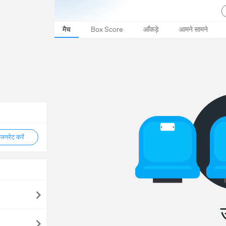
मैच
आँकड़े
आमने सामने
Box Score
नरेट करें