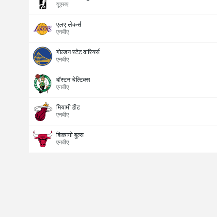
यूएसए
एलए लेकर्स
एनबीए
गोल्डन स्टेट वारियर्स
एनबीए
बॉस्टन चेल्टिक्स
एनबीए
मियामी हीट
एनबीए
शिकागो बुल्स
एनबीए