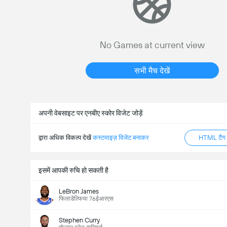
No Games at current view
सभी मैच देखें
अपनी वेबसाइट पर एनबीए स्कोर विजेट जोड़ें
द्वारा अधिक विकल्प देखें
कस्टमाइज़ विजेट बनाकर
HTML टैग ज
इसमें आपकी रुचि हो सकती है
LeBron James
फिलाडेल्फिया 76ईआरएस
Stephen Curry