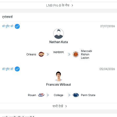
LNB Pro B के मैच
ट्रांसफर्स
की पुष्टि की
27/07/2026
Nathan Kuta
Maccabi
स्थानांतरण
Orleans
Rishon
Lezion
की पुष्टि की
05/04/2026
Francois Wibaut
Rouen
College
Penn State
सभी देखें