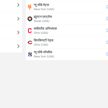
न्यू यॉर्क मेट्स
New York (USA)
ह्यूस्टन एस्ट्रोस
Texas (USA)
क्लीवलैंड अभिभावक
Ohio (USA)
सिनसिनाटी रेड्स
Ohio (USA)
न्यू यॉर्क यॉन्कीस
New York (USA)