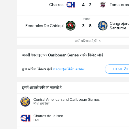
4
-
2
Charros
Tomateros
समाप्त
Cangrejer
3
-
8
Federales De Chiriqui
Santurce
सभी परिणाम देखें
अपनी वेबसाइट पर Caribbean Series स्कोर विजेट जोड़ें
द्वारा अधिक विकल्प देखें
कस्टमाइज़ विजेट बनाकर
HTML टैग ज
इसमें आपकी रुचि हो सकती है
Central American and Caribbean Games
नॉर्थ अमेरिका
Charros de Jalisco
LMB