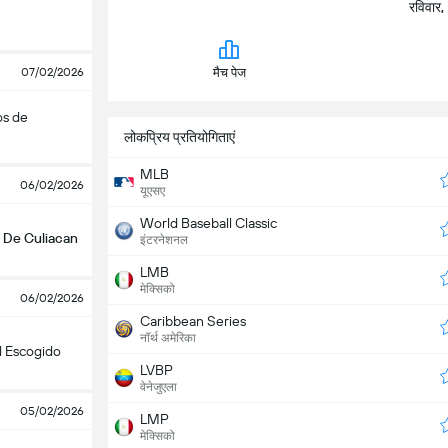
रविवार,
07/02/2026
मैच पेज
os de
लोकप्रिय प्रतियोगिताएं
MLB
06/02/2026
यूएसए
World Baseball Classic
 De Culiacan
इंटरनेशनल
LMB
मेक्सिको
06/02/2026
Caribbean Series
नॉर्थ अमेरिका
l Escogido
LVBP
वेनेजुएला
05/02/2026
LMP
मेक्सिको