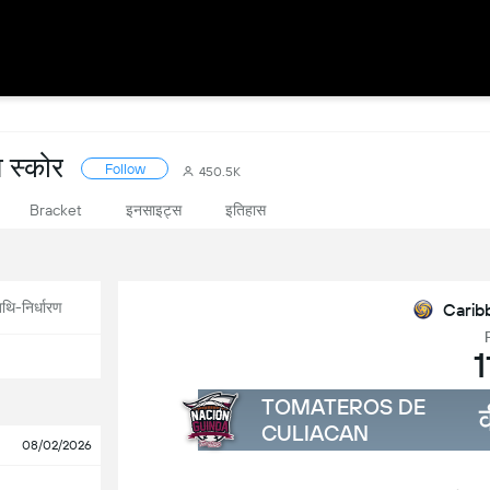
स्कोर
Follow
450.5K
इनसाइट्स
इतिहास
Bracket
थि-निर्धारण
Caribb
1
TOMATEROS DE
CULIACAN
08/02/2026