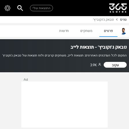
התוצאות שלי
טניס
נובאק ג'וקוביץ'
פרטים
משחקים
חדשות
נובאק ג'וקוביץ' - תוצאות לייב
המקום לכל העדכונים האחרונים: תוצאות לייב, משחקים קרובים ולוח תוצאות של נובאק ג'וקוביץ'
עקוב
3.9K
Ad