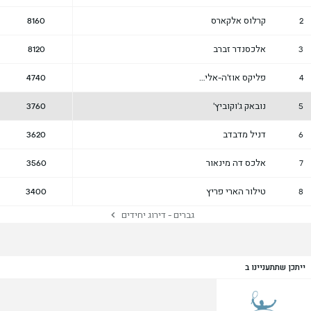
קרלוס אלקארס
8160
2
אלכסנדר זברב
8120
3
פליקס אוז'ה-אליאסים
4740
4
נובאק ג'וקוביץ'
3760
5
דניל מדבדב
3620
6
אלכס דה מינאור
3560
7
טילור הארי פריץ
3400
8
גברים - דירוג יחידים
ייתכן שתתעניינו ב