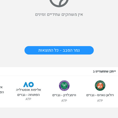
אין משחקים עתידיים זמינים
גמר הסבב - כל התוצאות
ייתכן שתתעניינו ב
אל
אליפות אוסטרליה
הפת
הפתוחה - גברים
רולאן גארוס - גברים
ווימבלדון - גברים
ATP
ATP
ATP