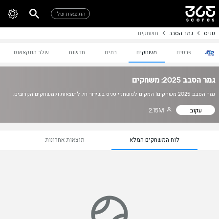
התוצאות שלי
טניס
גמר הסבב
משחקים
פרטים
משחקים
בתים
חדשות
שלב הנוקאאוט
גמר הסבב 2025: משחקים
גמר הסבב: 2025 משחקים! המקום למשחקי טניס בשידור חי, לתוצאות ולמשחקים הקרובים.
עקוב
2.15M
לוח המשחקים המלא
תוצאות אחרונות