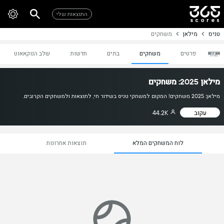
התוצאות שלי
טניס
מילאן
משחקים
פרטים
משחקים
בתים
חדשות
שלב הנוקאאוט
מילאן 2025: משחקים
מילאן: 2025 משחקים! המקום למשחקי טניס בשידור חי, לתוצאות ולמשחקים הקרובים.
עקוב
44.2K
לוח המשחקים המלא
תוצאות אחרונות