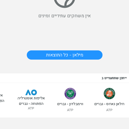
אין משחקים עתידיים זמינים
מילאן - כל התוצאות
ייתכן שתתעניינו ב
אל
אליפות אוסטרליה
הפת
הפתוחה - גברים
רולאן גארוס - גברים
ווימבלדון - גברים
ATP
ATP
ATP