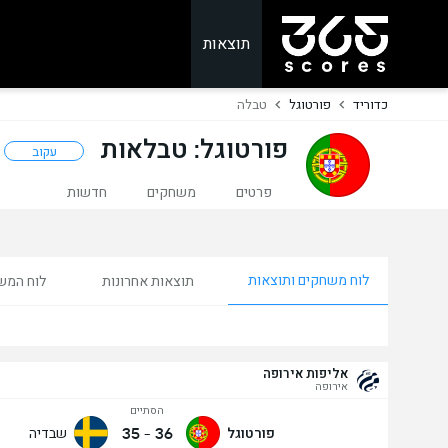
תוצאות
כדוריד
פורטוגל
טבלה
פורטוגל: טבלאות
עקוב
פרטים
משחקים
חדשות
לוח משחקים ותוצאות
תוצאות אחרונות
לוח המש
אליפות אירופה
אירופה
הסתיים
35
-
36
פורטוגל
שבדיה