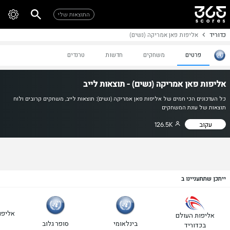
התוצאות שלי
כדוריד
אליפות פאן אמריקה (נשים)
פרטים
משחקים
חדשות
טרנדים
אליפות פאן אמריקה (נשים) - תוצאות לייב
כל העדכונים הכי חמים של אליפות פאן אמריקה (נשים): תוצאות לייב, משחקים קרובים ולוח
תוצאות של עונת המשחקים
עקוב
126.5K
ייתכן שתתעניינו ב
אליפו
אליפות העולם
בינלאומי
סופר גלוב
בכדוריד