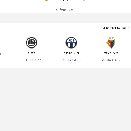
הצג הכל
ייתכן שתתעניינו ב
ס
פ.צ. באזל
פ.צ. ציריך
לוגנו
ל
ליגה ראשונה
ליגה ראשונה
ליגה ראשונה