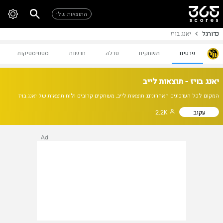
התוצאות שלי
כדורגל
יאנג בויז
פרטים
משחקים
טבלה
חדשות
סטטיסטיקות
יאנג בויז - תוצאות לייב
המקום לכל העדכונים האחרונים: תוצאות לייב, משחקים קרובים ולוח תוצאות של יאנג בויז
עקוב
2.2K
Ad