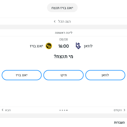
יאנג בויז תנצח
הצג הכל
ליגה ראשונה
08/08
16:00
לוזאן
יאנג בויז
מי תנצח?
לוזאן
תיקו
יאנג בויז
הקודם
הבא
העברות