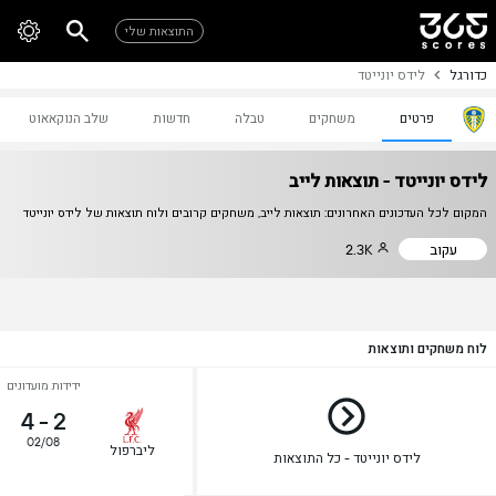
התוצאות שלי
כדורגל
לידס יונייטד
פרטים
משחקים
טבלה
חדשות
שלב הנוקאאוט
לידס יונייטד - תוצאות לייב
המקום לכל העדכונים האחרונים: תוצאות לייב, משחקים קרובים ולוח תוצאות של לידס יונייטד
עקוב
2.3K
לוח משחקים ותוצאות
ידידות מועדונים
4
-
2
02/08
ליברפול
לידס יונייטד - כל התוצאות