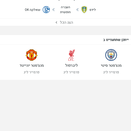
העברה
לידס
שאלקה 04
חופשית
הצג הכל
ייתכן שתתעניינו ב
מנצ'סטר סיטי
ליברפול
מנצ'סטר יונייטד
פרמייר ליג
פרמייר ליג
פרמייר ליג