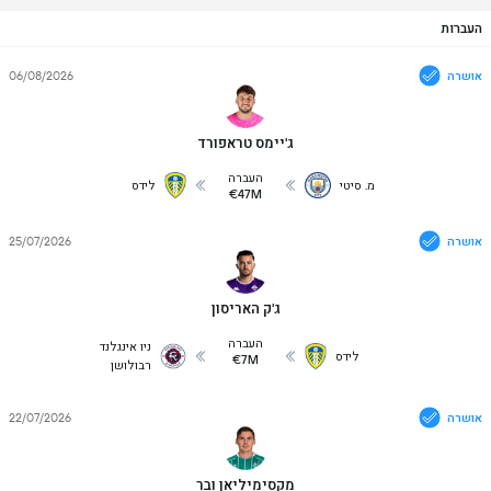
העברות
אושרה
06/08/2026
ג'יימס טראפורד
העברה
מ. סיטי
לידס
€47M
אושרה
25/07/2026
ג'ק האריסון
העברה
ניו אינגלנד
לידס
€7M
רבולושן
אושרה
22/07/2026
מקסימיליאן ובר