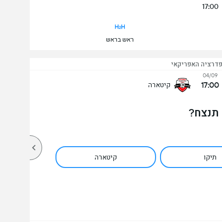
17:00
ראש בראש
פדרציה האפריקאי
04/09
17:00
קיטארה
 תנצח?
תיקו
קיטארה