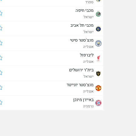
ספרד
מכבי חיפה
ישראל
מכבי תל אביב
ישראל
מנצ'סטר סיטי
אנגליה
ליברפול
אנגליה
בית"ר ירושלים
ישראל
מנצ'סטר יונייטד
אנגליה
באיירן מינכן
גרמניה