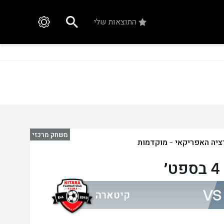
התוצאות שלי
משחק מרכזי
ציה האפריקאי - מוקדמות
׳
VS
קיטארה