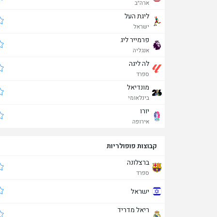
ארה"ב
ליגת העל
ישראל
פרמייר ליג
אנגליה
לה ליגה
ספרד
מונדיאל
בינלאומי
יורו
אירופה
קבוצות פופולריות
ברצלונה
ספרד
ישראל
ריאל מדריד