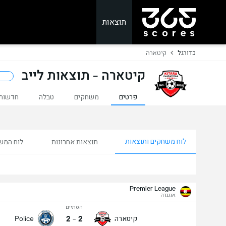
תוצאות
כדורגל
קיטארה
קיטארה - תוצאות לייב
פרטים
משחקים
טבלה
חדשות
לוח משחקים ותוצאות
תוצאות אחרונות
לוח המש
Premier League
אוגנדה
הסתיים
2
-
2
קיטארה
Police