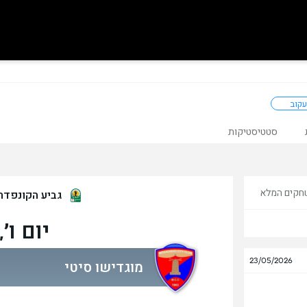
עקוב
סטטיסטיקות
חקים המלא
גביע הקונפדר
יום ו׳, 4 בספט
23/05/2026
מוגדישו סיטי