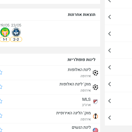
תוצאות אחרונות
19/05
23/05
1
-
1
2
-
2
ליגות פופולריות
ליגת האלופות
אירופה
מוק' ליגת האלופות
אירופה
MLS
ארה"ב
מוק' הליגה האירופית
אירופה
ליגת הנשים