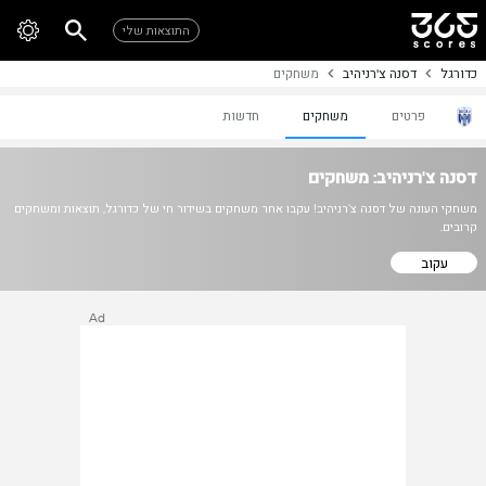
התוצאות שלי
כדורגל
דסנה צ'רניהיב
משחקים
פרטים
משחקים
חדשות
דסנה צ'רניהיב: משחקים
משחקי העונה של דסנה צ'רניהיב! עקבו אחר משחקים בשידור חי של כדורגל, תוצאות ומשחקים
קרובים.
עקוב
Ad