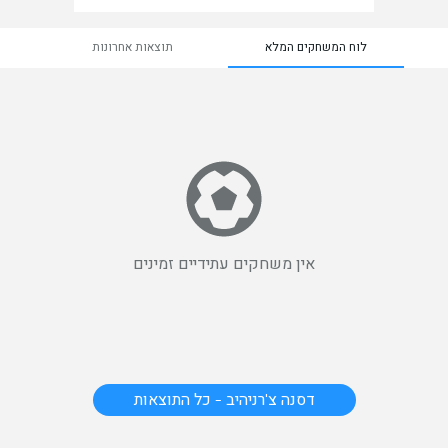
לוח המשחקים המלא
תוצאות אחרונות
אין משחקים עתידיים זמינים
דסנה צ'רניהיב - כל התוצאות