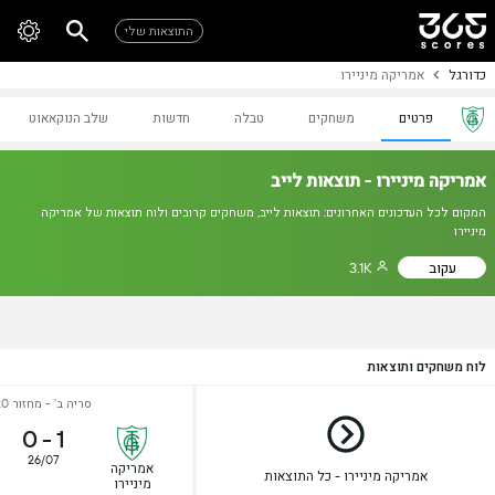
התוצאות שלי
כדורגל
אמריקה מיניירו
פרטים
משחקים
טבלה
חדשות
שלב הנוקאאוט
אמריקה מיניירו - תוצאות לייב
המקום לכל העדכונים האחרונים: תוצאות לייב, משחקים קרובים ולוח תוצאות של אמריקה
מיניירו
עקוב
3.1K
לוח משחקים ותוצאות
סריה ב' - מחזור 20
0
-
1
26/07
אמריקה
אמריקה מיניירו - כל התוצאות
מיניירו