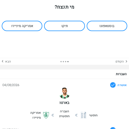
מי תנצח?
בוסטאפוגו
תיקו
אמריקה מיניירו
הקודם
הבא
העברות
אושרה
04/08/2026
בארטו
העברה
אמריקה
חופשי
חופשית
מיניירו