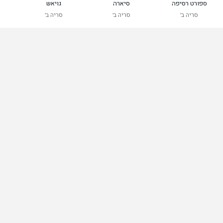
ספורט רסיפה
סיארה
גויאש
סריה ב'
סריה ב'
סריה ב'