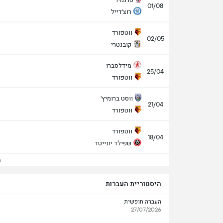
01/08
רוצ'דייל
ווטפורד
02/05
קובנטרי
מידלסברו
25/04
ווטפורד
ווסט ברומיץ'
21/04
ווטפורד
ווטפורד
18/04
שפילד יונייטד
הצ
היסטוריית העברות
העברה חופשית
27/07/2026