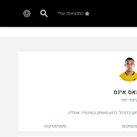
התוצאות שלי
אס אינס
צוני ימני
שחקים
סטטיסטיקות