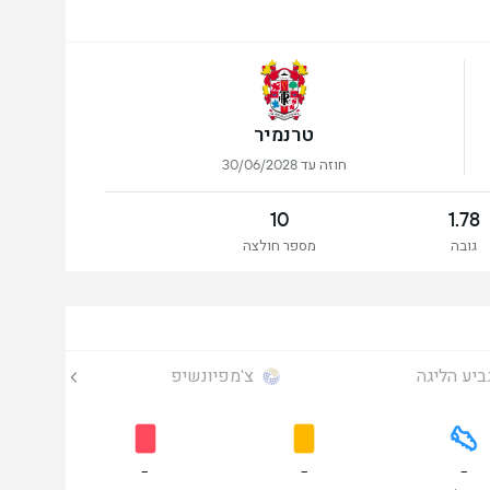
טרנמיר
חוזה עד 30/06/2028
10
1.78
גובה
מספר חולצה
ביע הליגה
צ'מפיונשיפ
-
-
-