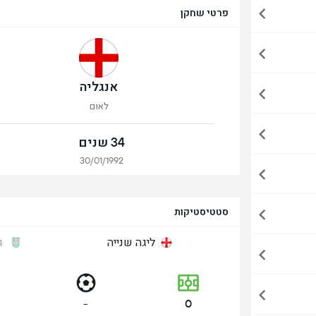
פרטי שחקן
אנגליה
לאום
34 שנים
30/01/1992
סטטיסטיקות
ליגה שנייה
ג
-
0