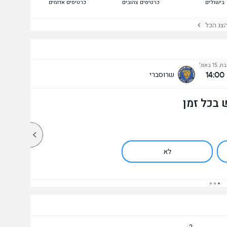
בישולים
כרטיסים צהובים
כרטיסים אדומים
ג הכל
 15 באוג׳
14:00
שרוסברי
 בכל זמן
לא
2