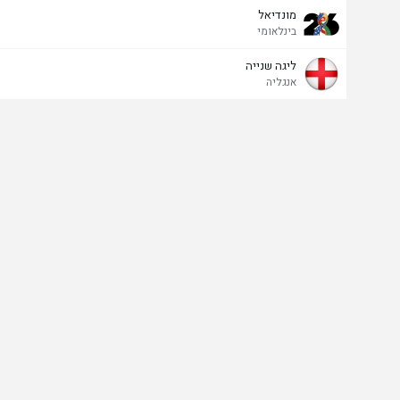
מונדיאל
בינלאומי
ליגה שנייה
אנגליה
כובש אחרון
כן
לא