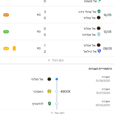
אל פאתח
0
אל אהלי ג'דה
3
16/05
90
5.9
אל חולוד
0
אל חולוד
0
12/05
90
7.0
אל אח'דוד
0
אל חולוד
1
08/05
90
6.4
אל הילאל
2
הצג הכל
היסטוריית העברות
העברה
אל חולוד
31/08/2025
העברה
€800K
האמרבי
15/07/2022
העברה
לודוגורץ
29/06/2021
ראה עוד