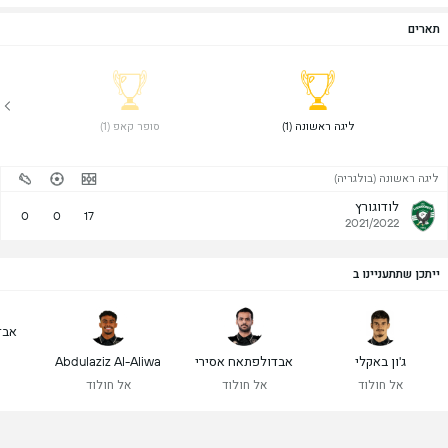
תארים
 ליגה ראשונה (1) 
 סופר קאפ (1) 
ליגה ראשונה (בולגריה)
לודוגורץ
0
0
17
2021/2022
ייתכן שתתעניינו ב
אבד
ג'ון באקלי
אבדולפתאח אסירי
Abdulaziz Al-Aliwa
אל חולוד
אל חולוד
אל חולוד