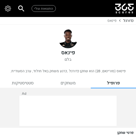
התוצאות שלי
כדורגל
פינאס
פינאס
בלם
פינאס (סורינאם, 28) הוא שחקן כדורגל ,כרגע משחק באל חולוד, ערב הסעודית.
פרופיל
משחקים
סטטיסטיקות
Ad
פרטי שחקן