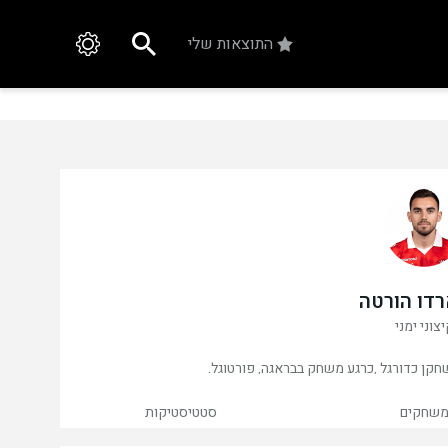
התוצאות שלי
דו הורטה
צוני ימני
שחקים
סטטיסטיקות