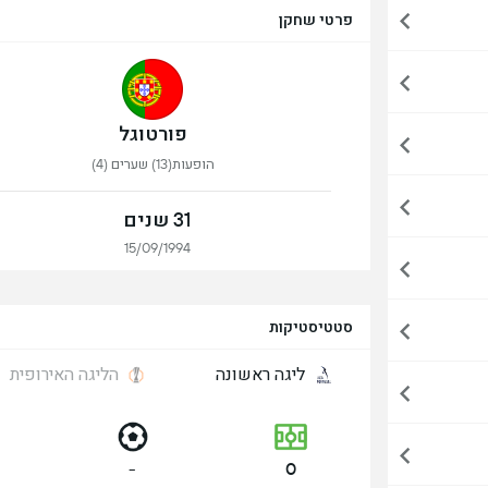
פרטי שחקן
פורטוגל
הופעות(13) שערים (4)
31 שנים
15/09/1994
סטטיסטיקות
ליגה ראשונה
הליגה האירופית
-
0