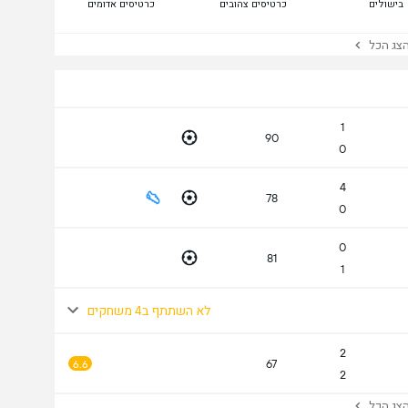
בישולים
כרטיסים צהובים
כרטיסים אדומים
ג הכל
1
90
0
4
78
0
0
81
1
לא השתתף ב4 משחקים
2
67
6.6
2
ג הכל