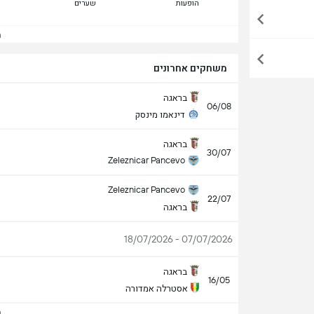
הופעות
שערים
הצ
משחקים אחרונים
בראגה
06/08
דינאמו מינסק
בראגה
30/07
Zeleznicar Pancevo
Zeleznicar Pancevo
22/07
בראגה
07/07/2026 - 18/07/2026
בראגה
16/05
אסטרלה אמדורה
הצ