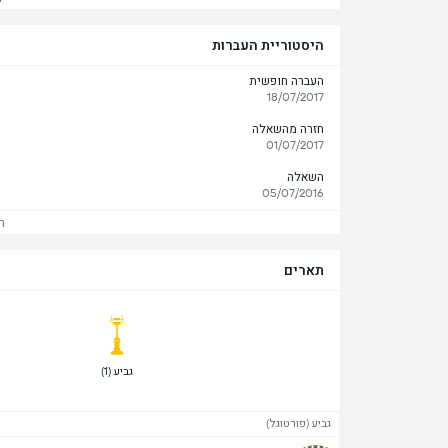
היסטוריית העברות
העברה חופשית
18/07/2017
חזרה מהשאלה
01/07/2017
השאלה
05/07/2016
ר
תארים
 גביע (1) 
גביע (פורטוגל)