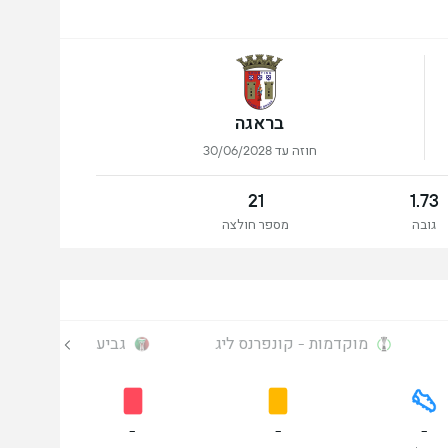
בראגה
חוזה עד 30/06/2028
21
1.73
גובה
מספר חולצה
מוקדמות - קונפרנס ליג
גביע
-
-
-