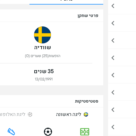
פרטי שחקן
שוודיה
הופעות(25) שערים (0)
35 שנים
13/02/1991
סטטיסטיקות
ליגה ראשונה
ליגת האלופות