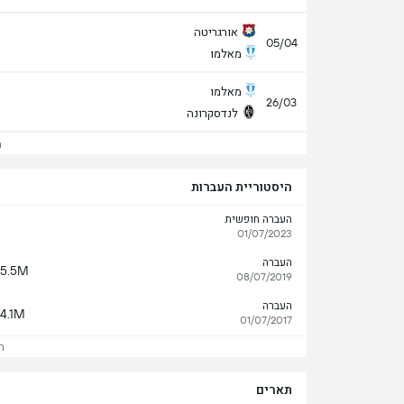
אורגריטה
05/04
מאלמו
מאלמו
26/03
לנדסקרונה
הצ
היסטוריית העברות
העברה חופשית
01/07/2023
העברה
5.5M
08/07/2019
העברה
4.1M
01/07/2017
ר
תארים