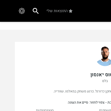
התוצאות שלי
וס יאנסון
בלם
 - צפוי לחזור: סיים את העונה
שחקים
סטטיסטיקות