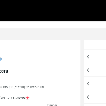
פונט
פונטוס יאנסון (שוודיה, 35) הוא שחקן כדורגל ,כרגע משחק במאלמו, שוודיה.
פציעה ברצועה צולבת
פרופיל
מ