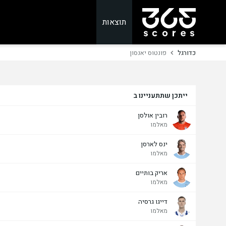
תוצאות
כדורגל
פונטוס יאנסון
ייתכן שתתעניינו ב
רובין אולסן
מאלמו
ינס לארסן
מאלמו
אריק בותיים
מאלמו
דייגו גרסיה
מאלמו