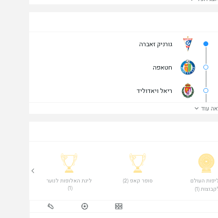
גורניק זאברה
חטאפה
ריאל ויאדוליד
אה עוד
 אליפות העולם 
 סופר קאפ (2) 
 ליגת האלופות לנוער 
(1) 
קבוצות (1) 