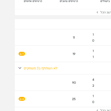
בישולים
כרטיסים צהובים
כרטיסים אדומים
ג הכל
1
11
0
1
19
6.7
1
לא השתתף ב3 משחקים
4
90
2
1
25
6.4
0
ג הכל