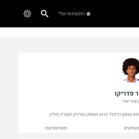
התוצאות שלי
 פדריקו
צוני ימני
שחקים
סטטיסטיקות