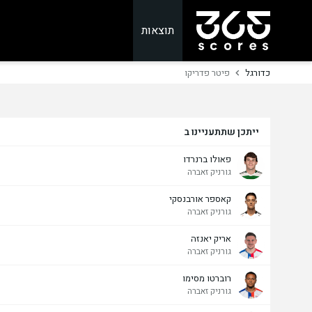
תוצאות
כדורגל
פיטר פדריקו
ייתכן שתתעניינו ב
פאולו ברנרדו
גורניק זאברה
קאספר אורבנסקי
גורניק זאברה
אריק יאנזה
גורניק זאברה
רוברטו מסימו
גורניק זאברה