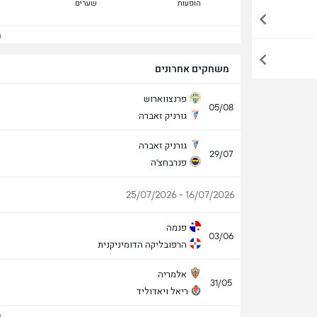
הופעות
שערים
הצ
משחקים אחרונים
פרנצווארוש
05/08
גורניק זאברה
גורניק זאברה
29/07
פנרבחצ'ה
16/07/2026 - 25/07/2026
פנמה
03/06
הרפובליקה הדומיניקנית
אלמריה
31/05
ריאל ויאדוליד
הצ