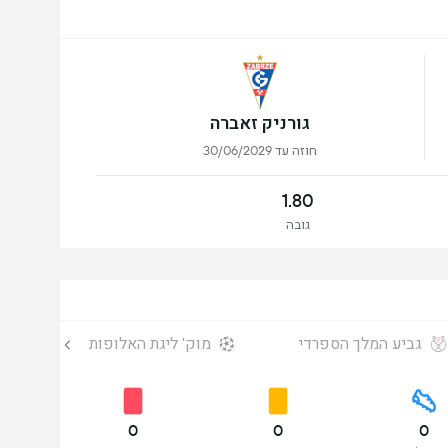
גורניק זאברה
חוזה עד 30/06/2029
1.80
גובה
גביע המלך הספרדי
מוק' ליגת האלופות
מ
0
0
0